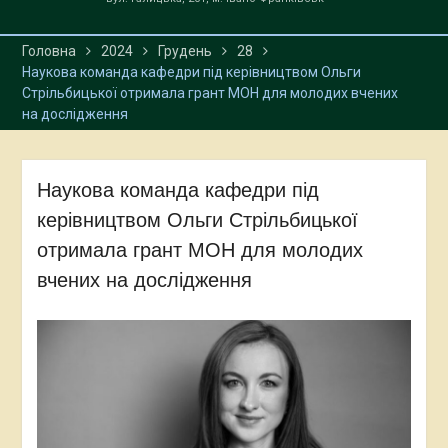
Головна
2024
Грудень
28
Наукова команда кафедри під керівництвом Ольги
Стрільбицької отримала грант МОН для молодих вчених
на дослідження
Наукова команда кафедри під
керівництвом Ольги Стрільбицької
отримала грант МОН для молодих
вчених на дослідження