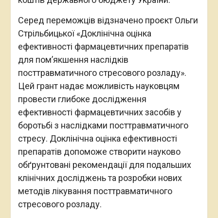
Серед переможців відзначено проєкт Ольги
Стрільбицької «Доклінічна оцінка
ефективності фармацевтичних препаратів
для пом’якшення наслідків
посттравматичного стресового розладу».
Цей грант надає можливість науковцям
провести глибоке дослідження
ефективності фармацевтичних засобів у
боротьбі з наслідками посттравматичного
стресу. Доклінічна оцінка ефективності
препаратів допоможе створити науково
обґрунтовані рекомендації для подальших
клінічних досліджень та розробки нових
методів лікування посттравматичного
стресового розладу.