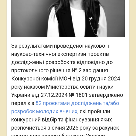
За результатами проведеної наукової і
науково-технічної експертизи проєктів
досліджень і розробок та відповідно до
протокольного рішення № 2 засідання
Конкурсної комісії МОН від 20 грудня 2024
року наказом Міністерства освіти і науки
України від 27.12.2024 № 1801 затверджено
перелік з
82 проєктами досліджень та/або
розробок молодих вчених
, які пройшли
конкурсний відбір та фінансування яких
розпочнеться з січня 2025 року за рахунок
коштів державного бюджету України.