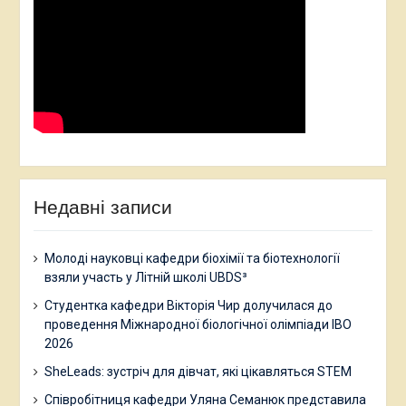
Недавні записи
Молоді науковці кафедри біохімії та біотехнології
взяли участь у Літній школі UBDS³
Студентка кафедри Вікторія Чир долучилася до
проведення Міжнародної біологічної олімпіади IBO
2026
SheLeads: зустріч для дівчат, які цікавляться STEM
Співробітниця кафедри Уляна Семанюк представила