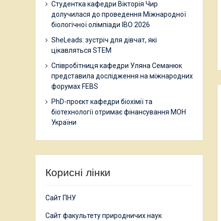
Студентка кафедри Вікторія Чир
долучилася до проведення Міжнародної
біологічної олімпіади IBO 2026
SheLeads: зустріч для дівчат, які
цікавляться STEM
Співробітниця кафедри Уляна Семанюк
представила дослідження на міжнародних
форумах FEBS
PhD-проєкт кафедри біохімії та
біотехнології отримає фінансування МОН
України
Корисні лінки
Сайт ПНУ
Сайт факультету природничих наук