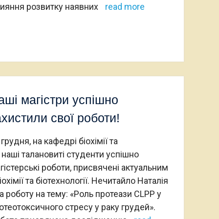
рияння розвитку наявних
read more
аші магістри успішно
ахистили свої роботи!
 грудня, на кафедрі біохімії та
, наші талановиті студенти успішно
гістерські роботи, присвячені актуальним
хімії та біотехнології. Нечитайло Наталія
 роботу на тему: «Роль протеази CLPP у
отеотоксичного стресу у раку грудей».