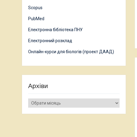
Scopus
PubMed
Електронна бібліотека ПНУ
Електронний розклад
Онлайн-курси для біологів (проект ДААД)
Архіви
Архіви