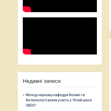
Недавні записи
Молоді науковці кафедри біохімії та
біотехнології взяли участь у Літній школі
UBDS³