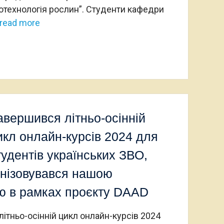
отехнологія рослин”. Студенти кафедри
read more
авершився літньо-осінній
икл онлайн-курсів 2024 для
тудентів українських ЗВО,
анізовувався нашою
 в рамках проєкту DAAD
ітньо-осінній цикл онлайн-курсів 2024