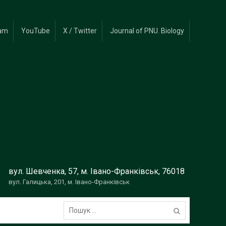
ram
YouTube
X / Twitter
Journal of PNU. Biology
вул. Шевченка, 57, м. Івано-Франківськ, 76018
вул. Галицька, 201, м. Івано-Франківськ
Пошук: