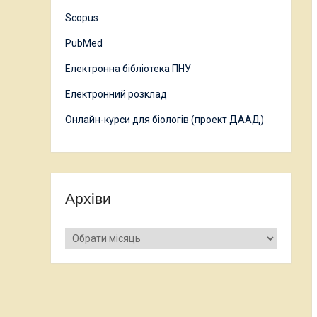
Scopus
PubMed
Електронна бібліотека ПНУ
Електронний розклад
Онлайн-курси для біологів (проект ДААД)
Архіви
Архіви