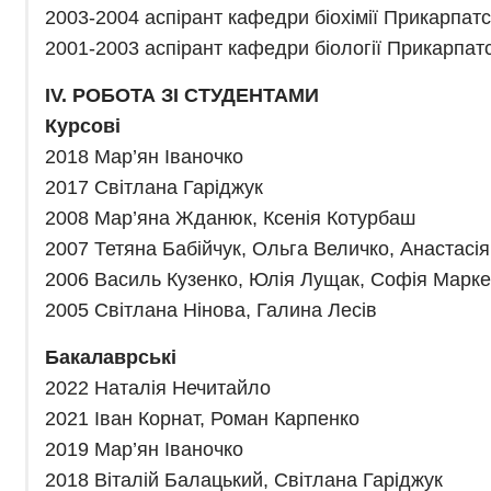
2003-2004 аспірант кафедри біохімії Прикарпатс
2001-2003 аспірант кафедри біології Прикарпатс
ІV. РОБОТА ЗІ СТУДЕНТАМИ
Курсові
2018 Мар’ян Іваночко
2017 Світлана Гаріджук
2008 Мар’яна Жданюк, Ксенія Котурбаш
2007 Тетяна Бабійчук, Ольга Величко, Анастасі
2006 Василь Кузенко, Юлія Лущак, Софія Марк
2005 Світлана Нінова, Галина Лесів
Бакалаврські
2022 Наталія Нечитайло
2021 Іван Корнат, Роман Карпенко
2019 Мар’ян Іваночко
2018 Віталій Балацький, Світлана Гаріджук