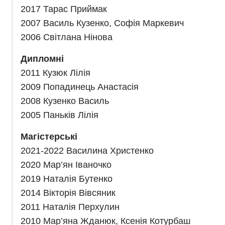
2017 Тарас Приймак
2007 Василь Кузенко, Софія Маркевич
2006 Світлана Нінова
Дипломні
2011 Кузюк Лілія
2009 Попадинець Анастасія
2008 Кузенко Василь
2005 Паньків Лілія
Магістерські
2021-2022 Василина Христенко
2020 Мар’ян Іваночко
2019 Наталія Бутенко
2014 Вікторія Вівсяник
2011 Наталія Перхулин
2010 Мар’яна Жданюк, Ксенія Котурбаш