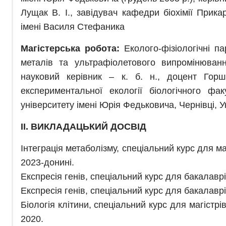
Лущак В. І., завідувач кафедри біохімії Прика
імені Василя Стефаника
Магістерська робота:
Еколого-фізіологічні па
металів та ультрафіолетового випромінюванн
науковий керівник – к. б. н., доцент Горш
експериментальної екології біологічного фак
університету імені Юрія Федьковича, Чернівці, У
ІІ. ВИКЛАДАЦЬКИЙ ДОСВІД
Інтеграція метаболізму, спеціальний курс для маг
2023-донині.
Експресія генів, спеціальний курс для бакалаврів
Експресія генів, спеціальний курс для бакалаврі
Біологія клітини, спеціальний курс для магістрів
2020.