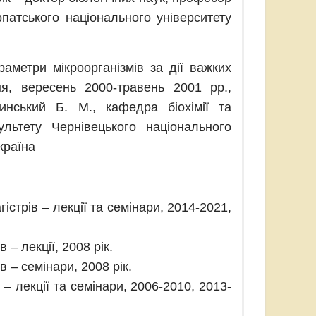
рпатського національного університету
раметри мікроорганізмів за дії важких
я, вересень 2000-травень 2001 рр.,
инський Б. М., кафедра біохімії та
ультету Чернівецького національного
країна
істрів – лекції та семінари, 2014-2021,
 – лекції, 2008 рік.
в – семінари, 2008 рік.
 – лекції та семінари, 2006-2010, 2013-