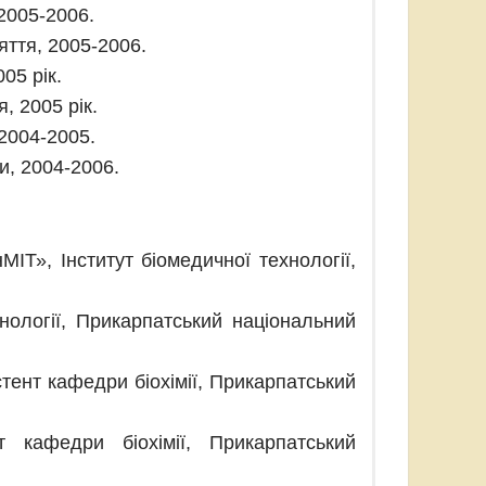
 2005-2006.
яття, 2005-2006.
005 рік.
, 2005 рік.
 2004-2005.
и, 2004-2006.
МІТ», Інститут біомедичної технології,
хнології, Прикарпатський національний
стент кафедри біохімії, Прикарпатський
т кафедри біохімії, Прикарпатський