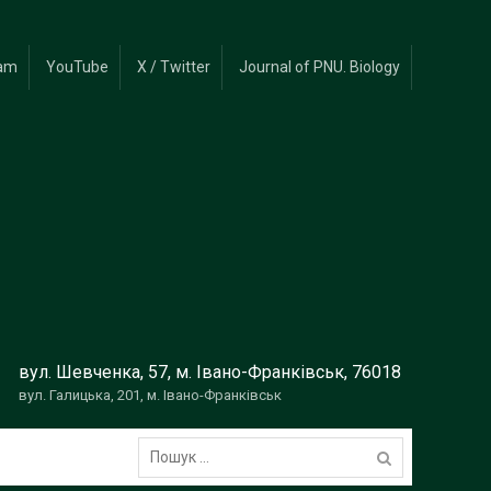
ram
YouTube
X / Twitter
Journal of PNU. Biology
вул. Шевченка, 57, м. Івано-Франківськ, 76018
вул. Галицька, 201, м. Івано-Франківськ
Пошук: