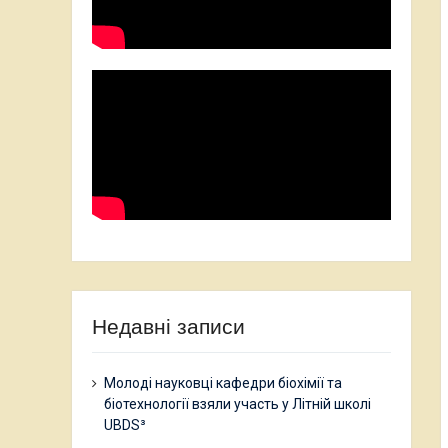
Недавні записи
Молоді науковці кафедри біохімії та
біотехнології взяли участь у Літній школі
UBDS³