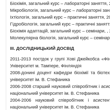
Біохімія, загальний курс – лабораторні заняття,
Мікробіологія, загальний курс – лабораторні зан
Іхтіологія, загальний курс – практичні заняття, 2
Гідробіологія, загальний курс – практичні заняття
Біохімія адаптацій, загальний курс – семінари, ,
Молекулярна біологія, загальний курс – семінар
ІІІ. ДОСЛІДНИЦЬКИЙ ДОСВІД
2011-2013 постдок у групі Хові Джейкобса «Фін
Університет м. Тампере, Фінляндія
2008-донині доцент кафедри біохімії та біоте
університет ім. В. Стефаника
2006-2008 старший науковий співробітник і аси
національний університет ім. В. Стефаника
2004-2006 науковий співробітник і асистен
національний університет ім. В. Стефаника