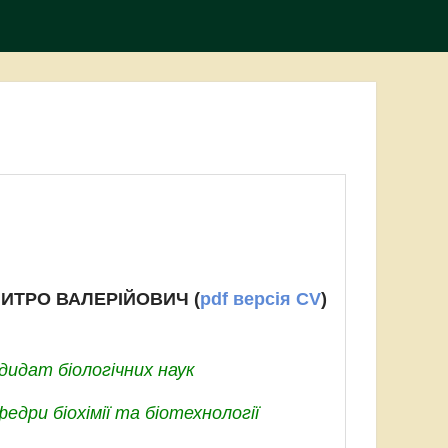
ИТРО ВАЛЕРІЙОВИЧ (
pdf версія CV
)
дидат біологічних наук
едри біохімії та біотехнології