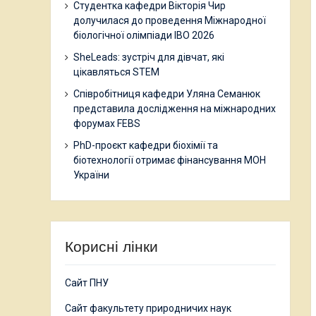
Студентка кафедри Вікторія Чир
долучилася до проведення Міжнародної
біологічної олімпіади IBO 2026
SheLeads: зустріч для дівчат, які
цікавляться STEM
Співробітниця кафедри Уляна Семанюк
представила дослідження на міжнародних
форумах FEBS
PhD-проєкт кафедри біохімії та
біотехнології отримає фінансування МОН
України
Корисні лінки
Сайт ПНУ
Сайт факультету природничих наук