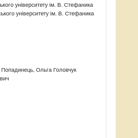
ького університету ім. В. Стефаника
ького університету ім. В. Стефаника
я Попадинець, Ольга Головчук
евич