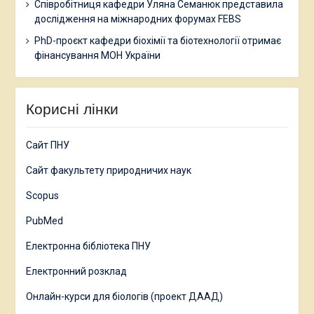
Співробітниця кафедри Уляна Семанюк представила
дослідження на міжнародних форумах FEBS
PhD-проєкт кафедри біохімії та біотехнології отримає
фінансування МОН України
Корисні лінки
Сайт ПНУ
Сайт факультету природничих наук
Scopus
PubMed
Електронна бібліотека ПНУ
Електронний розклад
Онлайн-курси для біологів (проект ДААД)