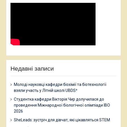
Недавні записи
Молоді науковці кафедри біохімії та біотехнології
взяли участь у Літній школі UBDS³
Студентка кафедри Вікторія Чир долучилася до
проведення Міжнародної біологічної олімпіади IBO
2026
SheLeads: зустріч для дівчат, які цікавляться STEM