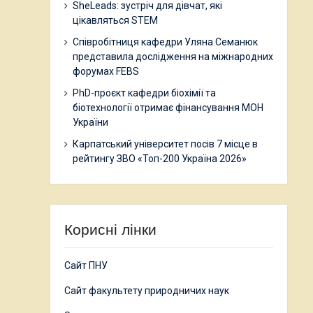
SheLeads: зустріч для дівчат, які
цікавляться STEM
Співробітниця кафедри Уляна Семанюк
представила дослідження на міжнародних
форумах FEBS
PhD-проєкт кафедри біохімії та
біотехнології отримає фінансування МОН
України
Карпатський університет посів 7 місце в
рейтингу ЗВО «Топ-200 Україна 2026»
Корисні лінки
Сайт ПНУ
Сайт факультету природничих наук