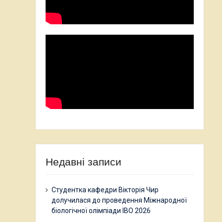
Недавні записи
Студентка кафедри Вікторія Чир
долучилася до проведення Міжнародної
біологічної олімпіади IBO 2026