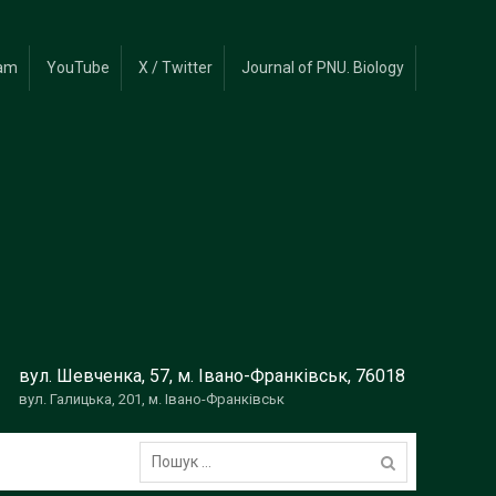
ram
YouTube
X / Twitter
Journal of PNU. Biology
вул. Шевченка, 57, м. Івано-Франківськ, 76018
вул. Галицька, 201, м. Івано-Франківськ
Пошук: