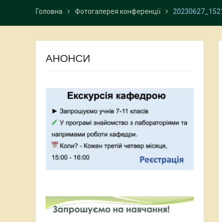
Головна
Фотогалерея конференції
20230627_152
АНОНСИ