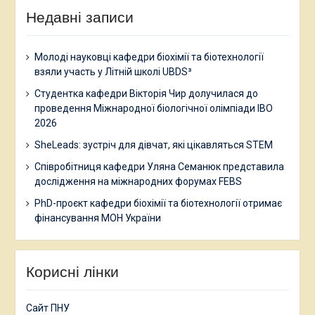
Недавні записи
Молоді науковці кафедри біохімії та біотехнології
взяли участь у Літній школі UBDS³
Студентка кафедри Вікторія Чир долучилася до
проведення Міжнародної біологічної олімпіади IBO
2026
SheLeads: зустріч для дівчат, які цікавляться STEM
Співробітниця кафедри Уляна Семанюк представила
дослідження на міжнародних форумах FEBS
PhD-проєкт кафедри біохімії та біотехнології отримає
фінансування МОН України
Корисні лінки
Сайт ПНУ