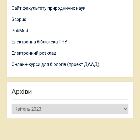
Сайт факультету природничих наук
Scopus
PubMed
Електронна бібліотека ПНУ
Електронний розклад
Онлайн-курси для біологів (проект ДААД)
Архіви
Архіви