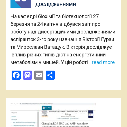
дослідженнями
На кафедрі біохімії та біотехнології 27
березня та 24 квітня відбувся звіт про
роботу над дисертаційними дослідженнями
аспіранток 3-го року навчання Вікторії Гурзи
та Мирослави Ватащук. Вікторія досліджує
вплив різних типів дієт на енергетичний
метаболізм у мишей. У цій роботі
read more
Facebook
Mastodon
Email
Поділитися