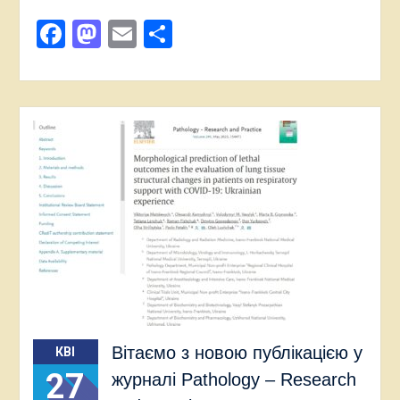
Facebook
Mastodon
Email
Поділитися
Вітаємо з новою публікацією у
КВІ
27
журналі Pathology – Research