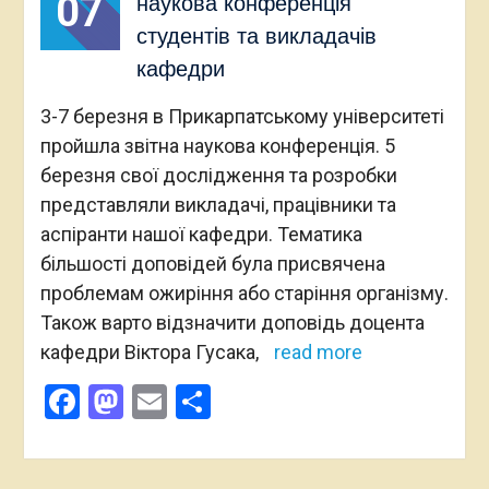
07
наукова конференція
студентів та викладачів
кафедри
3-7 березня в Прикарпатському університеті
пройшла звітна наукова конференція. 5
березня свої дослідження та розробки
представляли викладачі, працівники та
аспіранти нашої кафедри. Тематика
більшості доповідей була присвячена
проблемам ожиріння або старіння організму.
Також варто відзначити доповідь доцента
кафедри Віктора Гусака,
read more
Facebook
Mastodon
Email
Поділитися