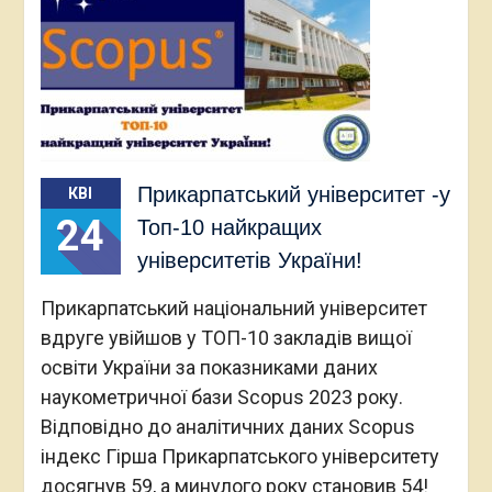
Прикарпатський університет -у
КВІ
24
Топ-10 найкращих
університетів України!
Прикарпатський національний університет
вдруге увійшов у ТОП-10 закладів вищої
освіти України за показниками даних
наукометричної бази Scopus 2023 року.
Відповідно до аналітичних даних Scopus
індекс Гірша Прикарпатського університету
досягнув 59, а минулого року становив 54!