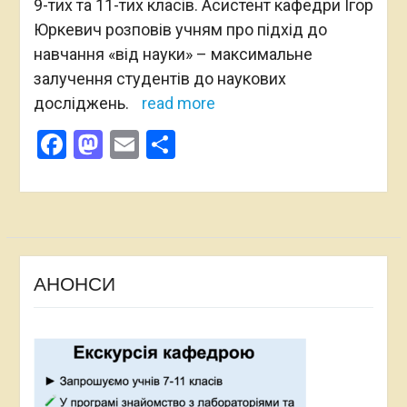
9-тих та 11-тих класів. Асистент кафедри Ігор
Юркевич розповів учням про підхід до
навчання «від науки» – максимальне
залучення студентів до наукових
досліджень.
read more
Facebook
Mastodon
Email
Поділитися
АНОНСИ